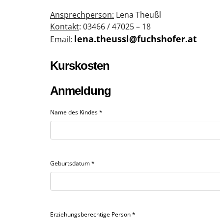
Ansprechperson:
Lena Theußl
Kontakt
: 03466 / 47025 – 18
lena.theussl@fuchshofer.at
Email:
Kurskosten
Anmeldung
Name des Kindes
*
Geburtsdatum
*
Erziehungsberechtige Person
*