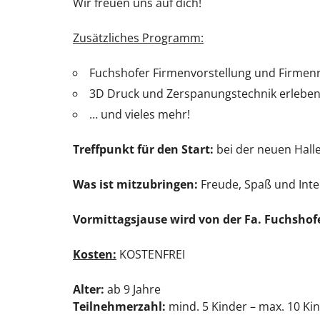
Wir freuen uns auf dich!
Zusätzliches Programm:
Fuchshofer Firmenvorstellung und Firme
3D Druck und Zerspanungstechnik erlebe
… und vieles mehr!
Treffpunkt für den Start:
bei der neuen Hall
Was ist mitzubringen:
Freude, Spaß und Inte
Vormittagsjause wird von der Fa. Fuchshofe
Kosten:
KOSTENFREI
Alter:
ab 9 Jahre
Teilnehmerzahl:
mind. 5 Kinder – max. 10 Ki