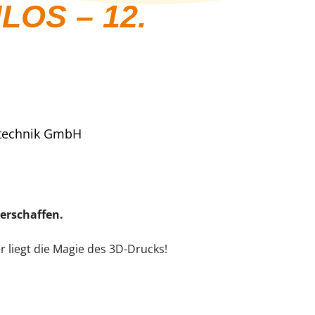
NLOS – 12.
stechnik GmbH
 erschaffen.
er liegt die Magie des 3D-Drucks!