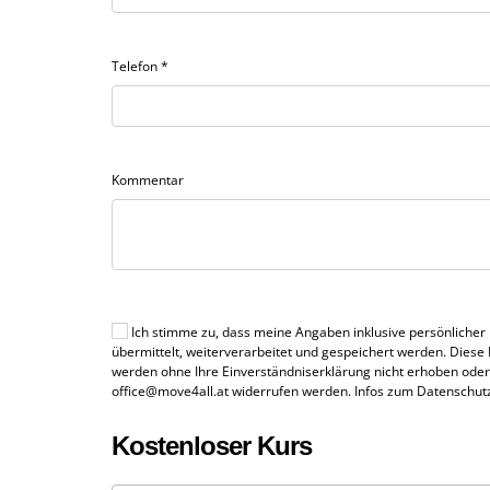
Telefon
*
Kommentar
Ich stimme zu, dass meine Angaben inklusive persönlicher
übermittelt, weiterverarbeitet und gespeichert werden. Dies
werden ohne Ihre Einverständniserklärung nicht erhoben oder 
office@move4all.at widerrufen werden. Infos zum Datenschutz
Kostenloser Kurs