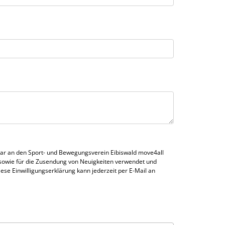
lar an den Sport- und Bewegungsverein Eibiswald move4all
 sowie für die Zusendung von Neuigkeiten verwendet und
se Einwilligungserklärung kann jederzeit per E-Mail an