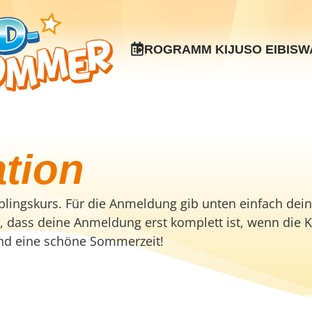
PROGRAMM KIJUSO EIBISW
tion
ieblingskurs. Für die Anmeldung gib unten einfach dei
n, dass deine Anmeldung erst komplett ist, wenn die
 und eine schöne Sommerzeit!