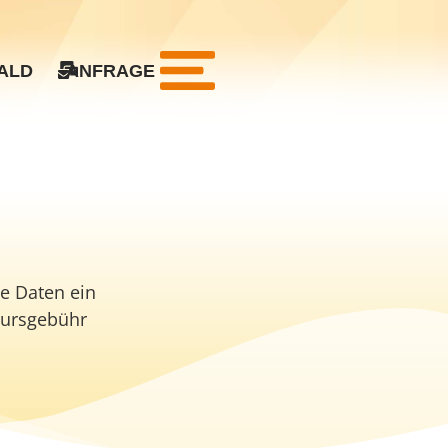
ALD
ANFRAGE
ne Daten ein
 Kursgebühr