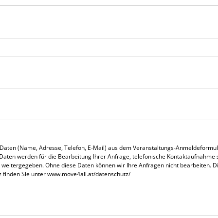
 Daten (Name, Adresse, Telefon, E-Mail) aus dem Veranstaltungs-Anmeldeformu
e Daten werden für die Bearbeitung Ihrer Anfrage, telefonische Kontaktaufnahme
weitergegeben. Ohne diese Daten können wir Ihre Anfragen nicht bearbeiten. Die
 finden Sie unter www.move4all.at/datenschutz/