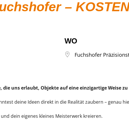
 Fuchshofer – KOSTE
WO
Fuchshofer Präzision
, die uns erlaubt, Objekte auf eine einzigartige Weise zu
nntest deine Ideen direkt in die Realität zaubern – genau hi
 und dein eigenes kleines Meisterwerk kreieren.