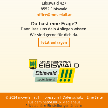
Eibiswald 427
8552 Eibiswald
office@move4all.at
Du hast eine Frage?
Dann lass‘ uns dein Anliegen wissen.
Wir sind gerne für dich da.
Jetzt anfragen
© 2024 move4all.at |
Impressum
|
Datenschutz
| Eine Seite
aus dem
netWERKER Mediahaus
Privatsphäre-Einstellungen ändern